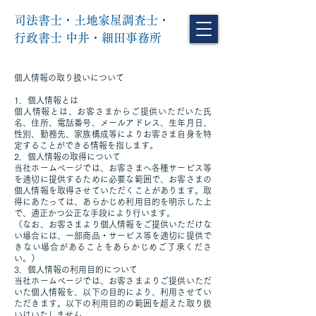
司法書士・土地家屋調査士・
行政書士 中井・細田事務所
個人情報の取り扱いについて
1．個人情報とは
個人情報とは、お客さまからご提供いただいた氏
名、住所、電話番号、メールアドレス、生年月日、
性別、勤務先、家族構成等によりお客さま自身を特
定することができる情報を指します。
2．個人情報の取得について
当社ホームページでは、お客さまへ各種サービス等
を適切に提供するために必要な範囲で、お客さまの
個人情報を取得させていただくことがあります。取
得にあたっては、あらかじめ利用目的を明示した上
で、適正かつ公正な手段により行います。
（なお、お客さまより個人情報をご提供いただけな
い場合には、一部商品・サービス等を適切に提供で
きない場合があることをあらかじめご了承くださ
い。）
3．個人情報の利用目的について
当社ホームページでは、お客さまよりご提供いただ
いた個人情報を、以下の目的により、利用させてい
ただきます。以下の利用目的の範囲を超えた取り扱
いはいたしません。